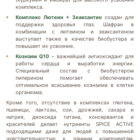
комплекса.
Комплекс Лютеин + Зеаксантин
создан для
поддержки здоровья глаз. Шафран в
комбинации с лютеином и зеаксантином
выступает также в качестве биобустера и
повышает их усвоение.
Коэнзим Q10
– важнейший антиоксидант для
работы сердца и выработки энергии.
Специальный состав с биобустером
пиперином помогает обеспечивать
оптимальное всасывание коэнзима в клетки
организма.
Кроме того, отсутствие в комплексах глютена,
пшеницы, лактозы, сои, дрожжей, сахара и
натрия, диоксида титана, консервантов и
красителей делает нутриенты SPICE ACTIVE
подходящими даже для людей с повышенной
чувствительностью к данным компонентам.