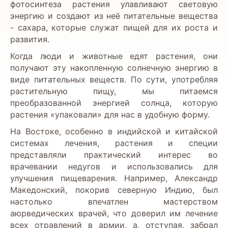
фотосинтеза растения улавливают световую
энергию и создают из неё питательные вещества
- сахара, которые служат пищей для их роста и
развития.
Когда люди и животные едят растения, они
получают эту накопленную солнечную энергию в
виде питательных веществ. По сути, употребляя
растительную пищу, мы питаемся
преобразованной энергией солнца, которую
растения «упаковали» для нас в удобную форму.
На Востоке, особенно в индийской и китайской
системах лечения, растения и специи
представляли практический интерес во
врачевании недугов и использовались для
улучшения пищеварения. Например, Александр
Македонский, покорив северную Индию, был
настолько впечатлен мастерством
аюрведических врачей, что доверил им лечение
всех отравлений в армии, а, отступая, забрал