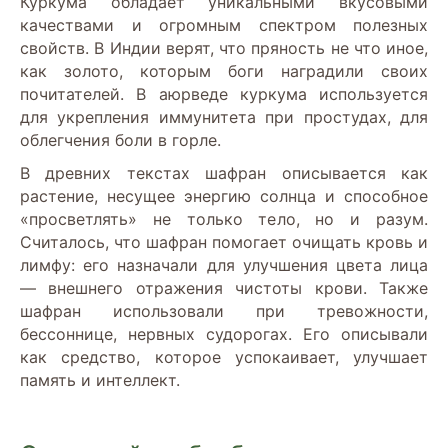
Куркума обладает уникальными вкусовыми
качествами и огромным спектром полезных
свойств. В Индии верят, что пряность не что иное,
как золото, которым боги наградили своих
почитателей. В аюрведе куркума используется
для укрепления иммунитета при простудах, для
облегчения боли в горле.
В древних текстах шафран описывается как
растение, несущее энергию солнца и способное
«просветлять» не только тело, но и разум.
Считалось, что шафран помогает очищать кровь и
лимфу: его назначали для улучшения цвета лица
— внешнего отражения чистоты крови. Также
шафран использовали при тревожности,
бессоннице, нервных судорогах. Его описывали
как средство, которое успокаивает, улучшает
память и интеллект.