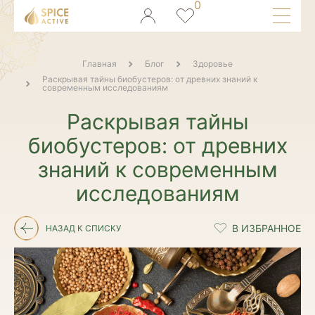
Главная
Блог
Здоровье
Раскрывая тайны биобустеров: от древних знаний к
современным исследованиям
Раскрывая тайны
биобустеров: от древних
знаний к современным
исследованиям
НАЗАД К СПИСКУ