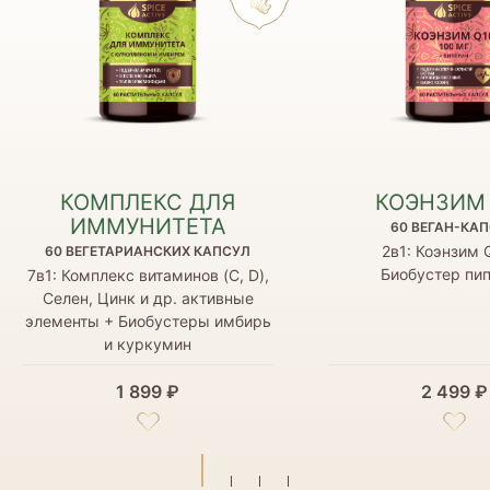
КОМПЛЕКС ДЛЯ
КОЭНЗИМ 
ИММУНИТЕТА
60 ВЕГАН-КА
2в1: Коэнзим 
60 ВЕГЕТАРИАНСКИХ КАПСУЛ
Биобустер пи
7в1: Комплекс витаминов (C, D),
Селен, Цинк и др. активные
элементы + Биобустеры имбирь
и куркумин
1 899 ₽
2 499 ₽