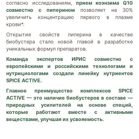
согласно исследованиям,
прием коэнзима Q10
совместно с пиперином
позволяет на 30%
увеличить концентрацию первого в плазме
крови*.
Открытие свойств пиперина в качестве
биобустера стало новой главой в разработке
уникальных формул препаратов.
Команда экспертов ИРИС совместно с
европейскими и российскими технологами и
нутрициологами создали линейку нутриентов
SPICE ACTIVE.
Главное преимущество комплексов SPICE
ACTIVE — это наличие биобустеров в составе —
природных усилителей на основе специй,
которые работают вместе с активными
веществами, улучшая их усвояемост
ь.