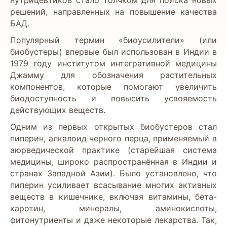
решений, направленных на повышение качества
БАД.
Популярный термин «биоусилители» (или
биобустеры) впервые был использован в Индии в
1979 году институтом интегративной медицины
Джамму для обозначения растительных
компонентов, которые помогают увеличить
биодоступность и повысить усвояемость
действующих веществ.
Одним из первых открытых биобустеров стал
пиперин, алкалоид черного перца, применяемый в
аюрведической практике (старейшая система
медицины, широко распространённая в Индии и
странах Западной Азии). Было установлено, что
пиперин усиливает всасывание многих активных
веществ в кишечнике, включая витамины, бета-
каротин, минералы, аминокислоты,
фитонутриенты и даже некоторые лекарства. Так,