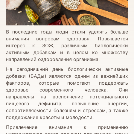
В последние годы люди стали уделять больше
внимания вопросам здоровья. Повышается
интерес к ЗОЖ, различным биологически
активным добавкам и в целом ко множеству
направлений оздоровления организма.
На сегодняшний день биологически активные
добавки (БАДы) являются одним из важнейших
факторов, которые помогают поддержать
здоровье современного человека. Они
направлены на восполнение потенциального
пищевого дефицита, повышение энергии,
сопротивляемости болезням и стрессам, а также
поддержание красоты и молодости.
Привлечение внимания к применению
нутрицевтиков стало толчком для поиска новых