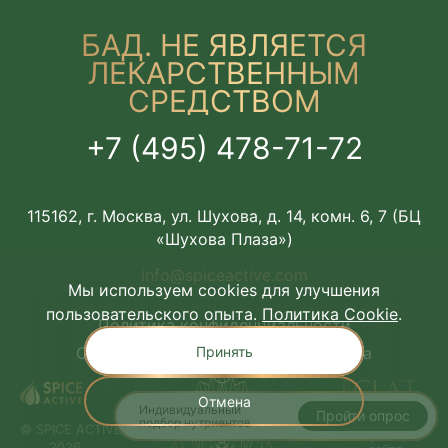
БАД. НЕ ЯВЛЯЕТСЯ
ЛЕКАРСТВЕННЫМ
СРЕДСТВОМ
+7 (495) 478-71-72
115162, г. Москва, ул. Шухова, д. 14, комн. 6, 7 (БЦ
«Шухова Плаза»)
info@spiceactive.com
Мы используем cookies для улучшения
пользовательского опыта.
Политика Cookie
.
Политика конфиденциальности
Принять
Соглашение об использовании сайта
Отмена
Индивидуальный
Пройти опрос
подбор нутриентов
© SPICE ACTIVE,
Разработка
2026