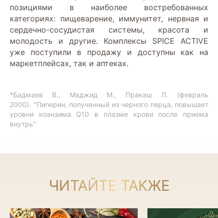
позициями в наиболее востребованных
категориях: пищеварение, иммунитет, нервная и
сердечно-сосудистая системы, красота и
молодость и другие. Комплексы SPICE ACTIVE
уже поступили в продажу и доступны как на
маркетплейсах, так и аптеках.
*Бадмаев В., Маджид М., Пракаш Л. (февраль
2000). "Пиперин, полученный из черного перца, повышает
уровни коэнзима Q10 в плазме крови после приема
внутрь"
ЧИТАЙТЕ ТАКЖЕ