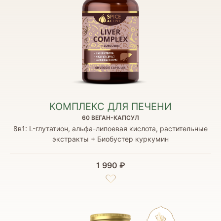
КОМПЛЕКС ДЛЯ ПЕЧЕНИ
60 ВЕГАН-КАПСУЛ
8в1: L-глутатион, альфа-липоевая кислота, растительные
экстракты + Биобустер куркумин
1 990 ₽