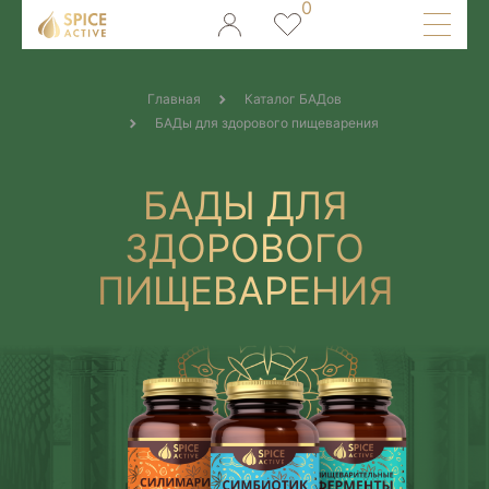
Главная
Каталог БАДов
БАДы для здорового пищеварения
БАДЫ ДЛЯ
ЗДОРОВОГО
ПИЩЕВАРЕНИЯ