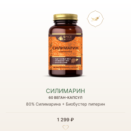
СИЛИМАРИН
60 ВЕГАН-КАПСУЛ
80% Силимарина + Биобустер пиперин
1 299 ₽