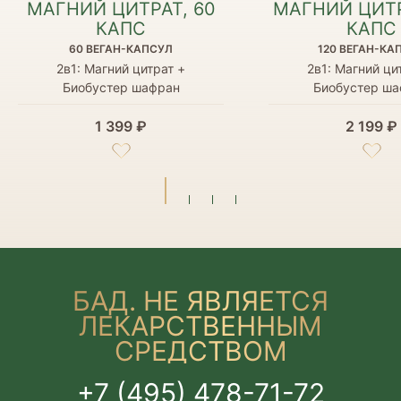
МАГНИЙ ЦИТРАТ, 60
МАГНИЙ ЦИТР
КАПС
КАПС
60 ВЕГАН-КАПСУЛ
120 ВЕГАН-КА
2в1: Магний цитрат +
2в1: Магний ци
Биобустер шафран
Биобустер ша
1 399 ₽
2 199 ₽
БАД. НЕ ЯВЛЯЕТСЯ
ЛЕКАРСТВЕННЫМ
СРЕДСТВОМ
+7 (495) 478-71-72