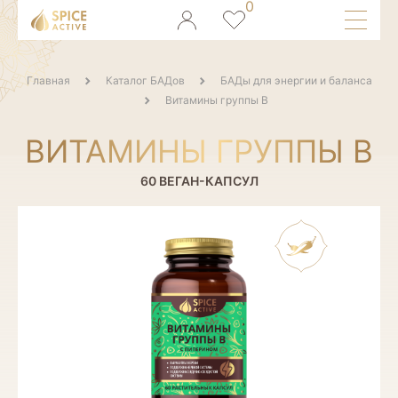
Главная
Каталог БАДов
БАДы для энергии и баланса
Витамины группы В
ВИТАМИНЫ ГРУППЫ В
60 ВЕГАН-КАПСУЛ