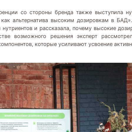
еренции со стороны бренда также выступила н
 как альтернатива высоким дозировкам в БАД»
 нутриентов и рассказала, почему высокие доз
естве возможного решения эксперт рассмотре
компонентов, которые усиливают усвоение актив