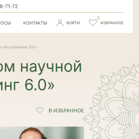
8-71-72
РОСЫ
КОНТАКТЫ
ВОЙТИ
ИЗБРАННОЕ
и «НутриХакинг 6.0»
ом научной
нг 6.0»