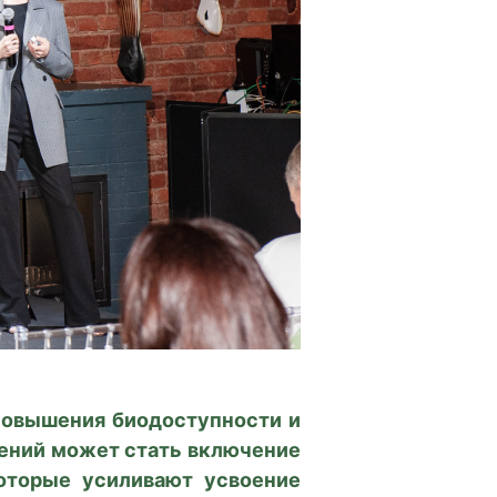
повышения биодоступности и
шений может стать включение
оторые усиливают усвоение