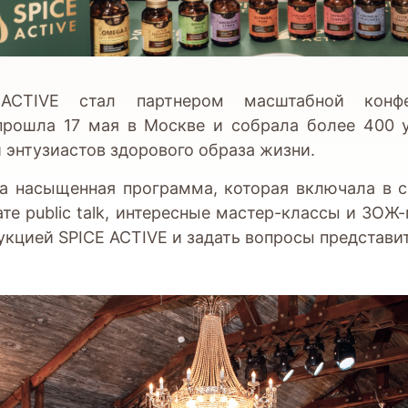
 ACTIVE стал партнером масштабной конфе
 прошла 17 мая в Москве и собрала более 400 
и энтузиастов здорового образа жизни.
ла насыщенная программа, которая включала в с
те public talk, интересные мастер-классы и ЗОЖ
укцией SPICE ACTIVE и задать вопросы представи