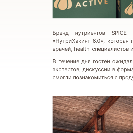
Бренд нутриентов SPICE
«НутриХакинг 6.0», которая
врачей, health-специалистов 
В течение дня гостей ожида
экспертов, дискуссии в форма
смогли познакомиться с прод