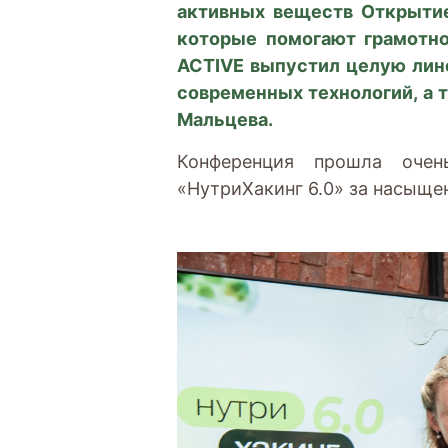
активных веществ Открытие
которые помогают грамотно
ACTIVE выпустил целую лин
современных технологий, а 
Мальцева.
Конференция прошла очен
«НутриХакинг 6.0» за насыще