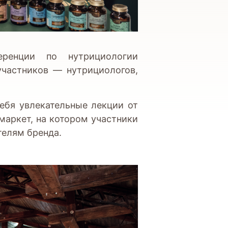
ренции по нутрициологии
участников — нутрициологов,
ебя увлекательные лекции от
-маркет, на котором участники
телям бренда.