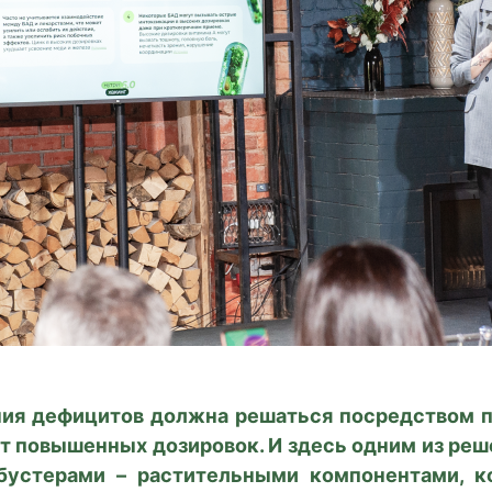
ния дефицитов должна решаться посредством 
чет повышенных дозировок. И здесь одним из ре
обустерами – растительными компонентами, к