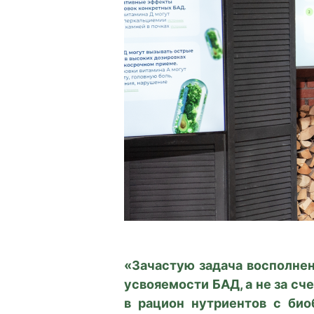
«Зачастую задача восполне
усвояемости БАД, а не за с
в рацион нутриентов с би