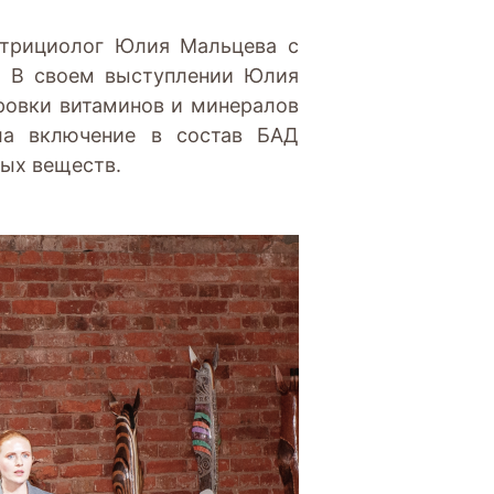
утрициолог Юлия Мальцева с
. В своем выступлении Юлия
ировки витаминов и минералов
ла включение в состав БАД
ных веществ.