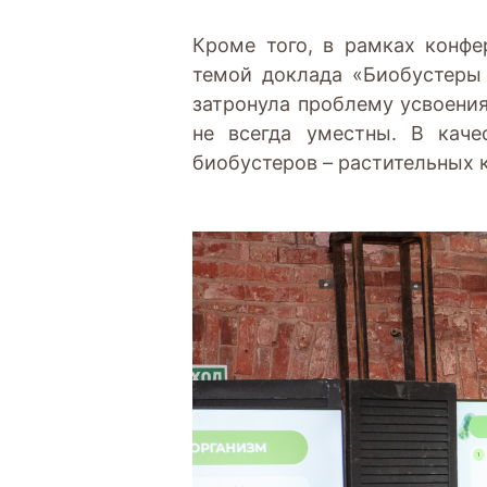
Кроме того, в рамках конф
темой доклада «Биобустеры
затронула проблему усвоения
не всегда уместны. В кач
биобустеров – растительных 