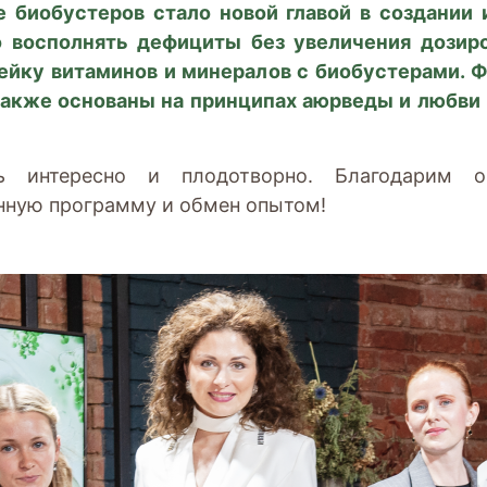
 биобустеров стало новой главой в создании
 восполнять дефициты без увеличения дозиро
ейку витаминов и минералов с биобустерами.
также основаны на принципах аюрведы и любви 
ь интересно и плодотворно. Благодарим ор
нную программу и обмен опытом!