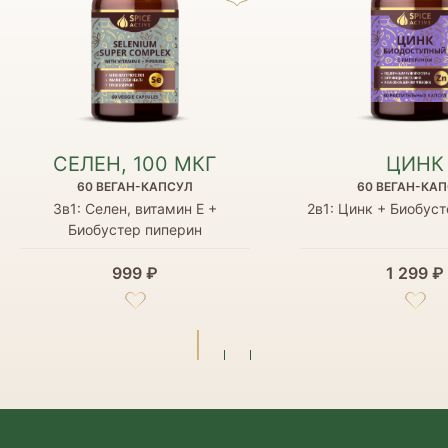
СЕЛЕН, 100 МКГ
ЦИНК
60 ВЕГАН-КАПСУЛ
60 ВЕГАН-КА
3в1: Селен, витамин Е +
2в1: Цинк + Биобус
Биобустер пиперин
999 ₽
1 299 ₽