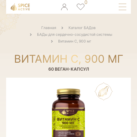
Главная
Каталог БАДов
БАДы для сердечно-сосудистой системы
Витамин C, 900 мг
ВИТАМИН C, 900 МГ
60 ВЕГАН-КАПСУЛ