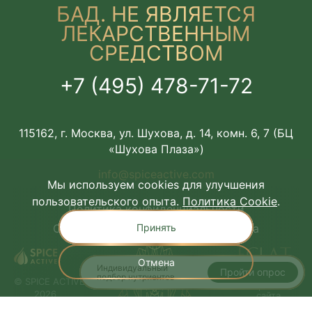
БАД. НЕ ЯВЛЯЕТСЯ
ЛЕКАРСТВЕННЫМ
СРЕДСТВОМ
+7 (495) 478-71-72
115162, г. Москва, ул. Шухова, д. 14, комн. 6, 7 (БЦ
«Шухова Плаза»)
info@spiceactive.com
Мы используем cookies для улучшения
пользовательского опыта.
Политика Cookie
.
Политика конфиденциальности
Принять
Соглашение об использовании сайта
Отмена
Индивидуальный
Пройти опрос
подбор нутриентов
© SPICE ACTIVE,
Разработка
2026
сайта